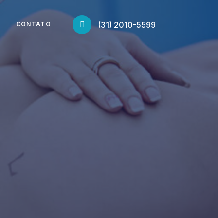
(31) 2010-5599
CONTATO