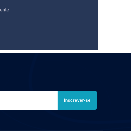
mente
Inscrever-se