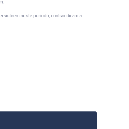
m.
sistirem neste período, contraindicam a