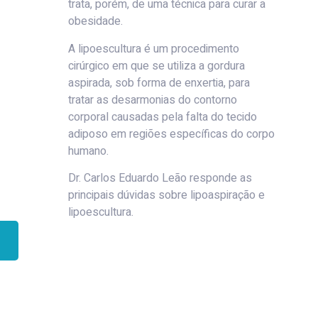
trata, porém, de uma técnica para curar a
obesidade.
A lipoescultura é um procedimento
cirúrgico em que se utiliza a gordura
aspirada, sob forma de enxertia, para
tratar as desarmonias do contorno
corporal causadas pela falta do tecido
adiposo em regiões específicas do corpo
humano.
Dr. Carlos Eduardo Leão responde as
principais dúvidas sobre lipoaspiração e
lipoescultura.