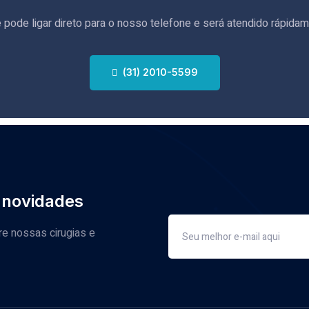
 pode ligar direto para o nosso telefone e será atendido rápida
(31) 2010-5599
 novidades
re nossas cirugias e