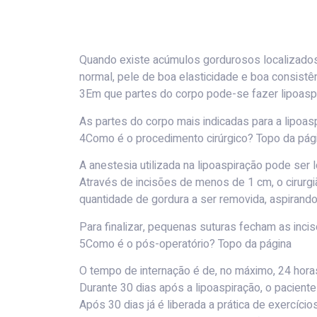
Quando existe acúmulos gordurosos localizados
normal, pele de boa elasticidade e boa consistên
3Em que partes do corpo pode-se fazer lipoasp
As partes do corpo mais indicadas para a lipoasp
4Como é o procedimento cirúrgico? Topo da pág
A anestesia utilizada na lipoaspiração pode ser 
Através de incisões de menos de 1 cm, o cirurgi
quantidade de gordura a ser removida, aspirand
Para finalizar, pequenas suturas fecham as inci
5Como é o pós-operatório? Topo da página
O tempo de internação é de, no máximo, 24 hora
Durante 30 dias após a lipoaspiração, o pacient
Após 30 dias já é liberada a prática de exercíci