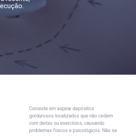
xecução.
Consiste em aspirar depósitos
gordurosos localizados que não cedem
com dietas ou exercícios, causando
problemas físicos e psicológicos. Não se