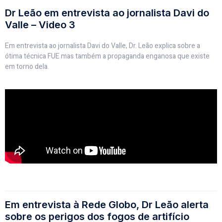
Dr Leão em entrevista ao jornalista Davi do
Valle – Video 3
Em entrevista ao jornalista Davi do Valle, Dr. Leão explica sobre a
ótima técnica FUE mas também a propaganda enganosa que existe
em torno dela.
Em entrevista à Rede Globo, Dr Leão alerta
sobre os perigos dos fogos de artifício