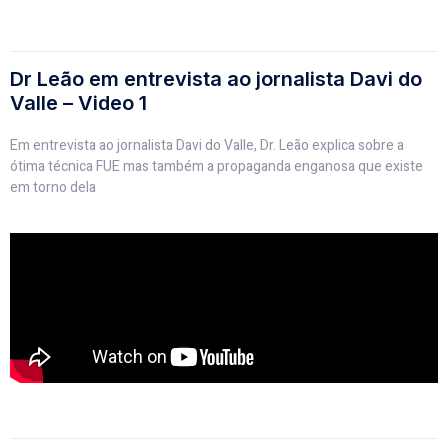
Dr Leão em entrevista ao jornalista Davi do
Valle – Video 1
Em entrevista ao jornalista Davi do Valle, Dr. Leão explica sobre a
ótima técnica FUE mas também a propaganda enganosa que existe
em torno dela