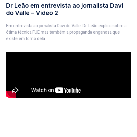
Dr Leão em entrevista ao jornalista Davi
do Valle – Video 2
Em entrevista ao jornalista Davi do Valle, Dr. Leão explica sobre a
ótima técnica FUE mas também a propaganda enganosa que
existe em torno dela