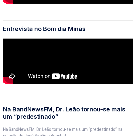
Entrevista no Bom dia Minas
Na BandNewsFM, Dr. Leão tornou-se mais
um “predestinado”
Na BandNewsFM, Dr. Leão tornou-se mais um “predestinado” na
coleção de José Simão e Boechat.